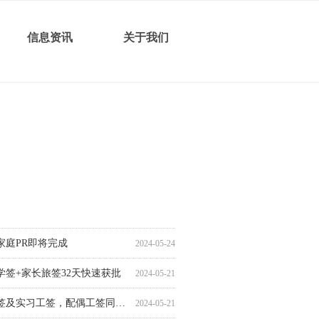
信息资讯
关于我们
后家庭PR快速完成
工签4个月顺利获批
工签省提名4.5个月顺利获批
工签省提名近7.5个月顺利获批
工签7个月获批省提名
工签8个月获批省提名
工签8个月获批省提名
孩子学签24天快速获批
旅游签2.5个月顺利获批
工签8个月获批省提名
后家庭PR即将完成
学生学签16天快速获批
签13天极速获批
生学签15天快速获批
家庭ECOPR光速完成
2024-05-15
2024-05-09
2024-05-08
2024-05-07
2024-04-30
2024-04-30
2024-04-30
2024-04-29
2024-04-25
2024-04-25
2024-04-24
2024-04-19
2024-04-15
2024-04-15
2024-04-09
学签方语言班在读，配偶工签顺利获批
2024-05-27
后家庭PR即将完成
2024-05-24
学签+家长旅签32天快速获批
2024-05-21
续学签及实习工签，配偶工签同时获批
2024-05-21