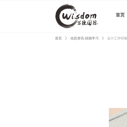
首页
首页
ꄲ
信息资讯-技能学习
ꄲ
会计工作经