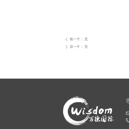
前一个：
无
ꄴ
后一个：
无
ꄲ