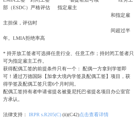
部（ESDC）严格评估 指定雇主
和指定雇
主担保，评估时
间超过半
年。LMIA拒绝率高
* 持开放工签者可选择任意行业、任意工作；持封闭工签者只
可为指定雇主工作。
获得配偶工签的前提条件只有一个： 配偶一方拿到学签即
可！通过万德国际【加拿大境内学签及配偶工签】项目，获
得学签及配偶工签只需6个月时间。
配偶工签持有者申请省提名被曼尼托巴省提名项目办公室官
方承认。
法律支持：
IRPR s.R205(C)
(ii)(C42)
点击查看详情