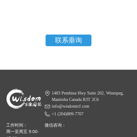
联系垂询
1483 Pembina Hwy Suite 202, Winnipeg,
Manitoba Canada R3T 2C6
info@wisdomicf.com
+1 (204)809-7707
工作时间：
微信咨询：
周一至周五 9:00-